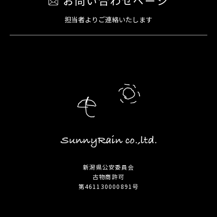
担当者よりご連絡いたします
新潟県公安委員会
古物商許可
第461130000891号